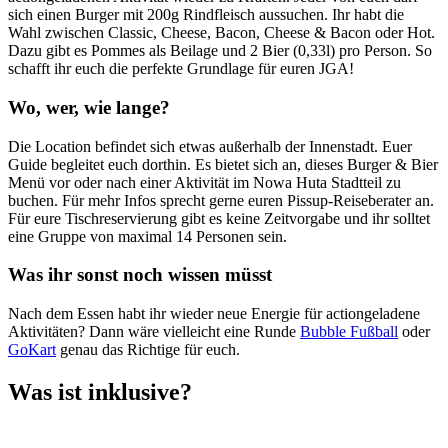
sich einen Burger mit 200g Rindfleisch aussuchen. Ihr habt die
Wahl zwischen Classic, Cheese, Bacon, Cheese & Bacon oder Hot.
Dazu gibt es Pommes als Beilage und 2 Bier (0,33l) pro Person. So
schafft ihr euch die perfekte Grundlage für euren JGA!
Wo, wer, wie lange?
Die Location befindet sich etwas außerhalb der Innenstadt. Euer
Guide begleitet euch dorthin. Es bietet sich an, dieses Burger & Bier
Menü vor oder nach einer Aktivität im Nowa Huta Stadtteil zu
buchen. Für mehr Infos sprecht gerne euren Pissup-Reiseberater an.
Für eure Tischreservierung gibt es keine Zeitvorgabe und ihr solltet
eine Gruppe von maximal 14 Personen sein.
Was ihr sonst noch wissen müsst
Nach dem Essen habt ihr wieder neue Energie für actiongeladene
Aktivitäten? Dann wäre vielleicht eine Runde
Bubble Fußball
oder
GoKart
genau das Richtige für euch.
Was ist inklusive?