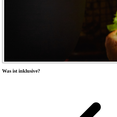
Was ist inklusive?