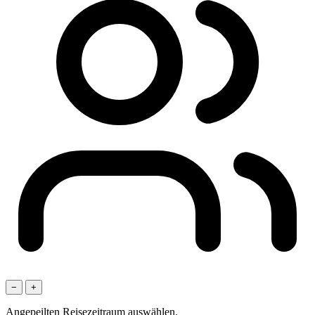
−
+
Angepeilten Reisezeitraum auswählen.