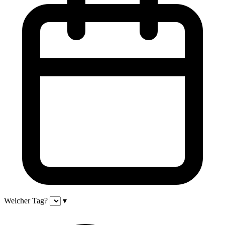
Welcher Tag?
▾