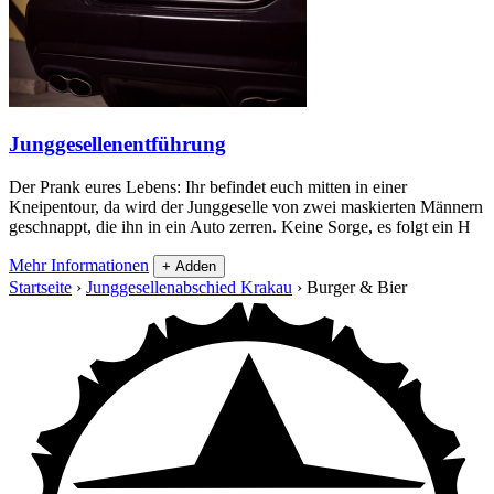
Junggesellenentführung
Der Prank eures Lebens: Ihr befindet euch mitten in einer
Kneipentour, da wird der Junggeselle von zwei maskierten Männern
geschnappt, die ihn in ein Auto zerren. Keine Sorge, es folgt ein H
Mehr Informationen
+ Adden
Startseite
›
Junggesellenabschied Krakau
›
Burger & Bier