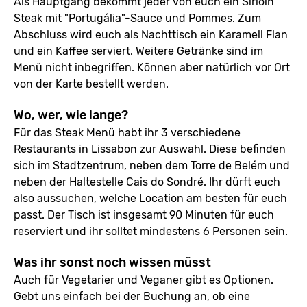
Als Hauptgang bekommt jeder von euch ein Sirloin
Steak mit "Portugália"-Sauce und Pommes. Zum
Abschluss wird euch als Nachttisch ein Karamell Flan
und ein Kaffee serviert. Weitere Getränke sind im
Menü nicht inbegriffen. Können aber natürlich vor Ort
von der Karte bestellt werden.
Wo, wer, wie lange?
Für das Steak Menü habt ihr 3 verschiedene
Restaurants in Lissabon zur Auswahl. Diese befinden
sich im Stadtzentrum, neben dem Torre de Belém und
neben der Haltestelle Cais do Sondré. Ihr dürft euch
also aussuchen, welche Location am besten für euch
passt. Der Tisch ist insgesamt 90 Minuten für euch
reserviert und ihr solltet mindestens 6 Personen sein.
Was ihr sonst noch wissen müsst
Auch für Vegetarier und Veganer gibt es Optionen.
Gebt uns einfach bei der Buchung an, ob eine