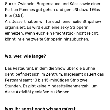
Gurke, Zwiebeln, Burgersauce und Käse sowie einer
Portion Pommes gut gehen und genießt dazu 1 Glas
Bier (0,5 l).
Als Dessert haben wir für euch eine heiße Stripshow
organisiert: Es wird euch eine sexy Stripperin
einheizen. Wenn euch ein Prachtstück nicht reicht,
könnt ihr eine zweite Stripperin hinzubuchen.
Wo, wer, wie lange?
Das Restaurant, in dem die Show über die Bühne
geht, befindet sich im Zentrum. Insgesamt dauert das
Festmahl samt 10 bis 15-minütigen Strip zwei
Stunden. Es gibt keine Mindestteilnehmerzahl, um
diese Aktivität genießen zu können.
Was ihr sonst noch wissen müsst