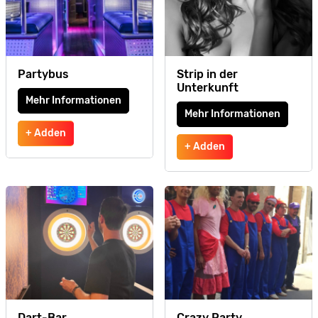
Partybus
Strip in der
Unterkunft
Mehr Informationen
Mehr Informationen
+ Adden
+ Adden
Dart-Bar
Crazy Party