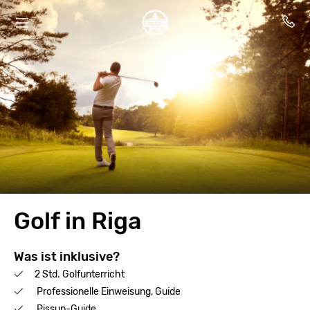
Golf in Riga
Was ist inklusive?
2 Std. Golfunterricht
Professionelle Einweisung, Guide
Pissup-Guide