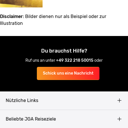
Disclaimer
: Bilder dienen nur als Beispiel oder zur
Illustration
Du brauchst Hilfe?
Ruf uns an unter
+49 322 218 50015
oder
Schick uns eine Nachricht
Nützliche Links
AGB
Beliebte JGA Reiseziele
Datenschutz