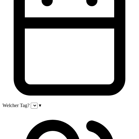
Welcher Tag?
▾