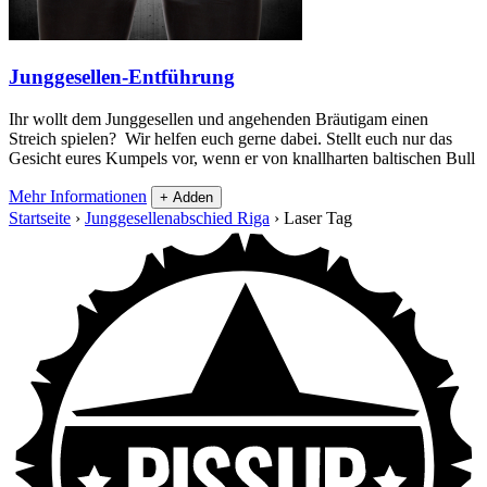
Junggesellen-Entführung
Ihr wollt dem Junggesellen und angehenden Bräutigam einen
Streich spielen? Wir helfen euch gerne dabei. Stellt euch nur das
Gesicht eures Kumpels vor, wenn er von knallharten baltischen Bull
Mehr Informationen
+ Adden
Startseite
›
Junggesellenabschied Riga
›
Laser Tag