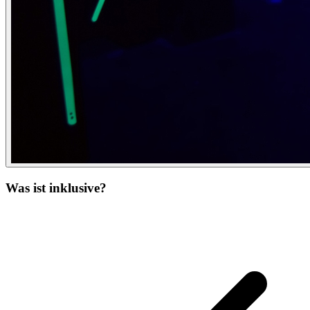
Was ist inklusive?