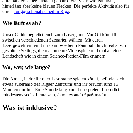
aufeinander schießt. Macht genauso viel Spaß wie Paintball,
hinterlässt aber keine blauen Flecken. Die perfekte Aktivität also für
euren
Junggesellenabschied in Riga
.
Wie läuft es ab?
Unser Guide begleitet euch zum Lasergame. Vor Ort könnt ihr
zwischen verschiedenen Szenarien wählen. Mit euren
Lasergewehren rennt ihr dann wie beim Paintball durch realistisch
gestaltete Settings, die mal an eure Videospiele und mal an eine
Landschaft wie in einem Science-Fiction-Film erinnern.
Wo, wer, wie lange?
Die Arena, in der ihr euer Lasergame spielen könnt, befindet sich
etwas außerhalb des Rigaer Zentrums und ihr braucht rund 15
Minuten dorthin. Eine Stunde lang könnt ihr spielen. Ihr solltet
mindestens sechs Leute sein, damit es auch Spaß macht.
Was ist inklusive?