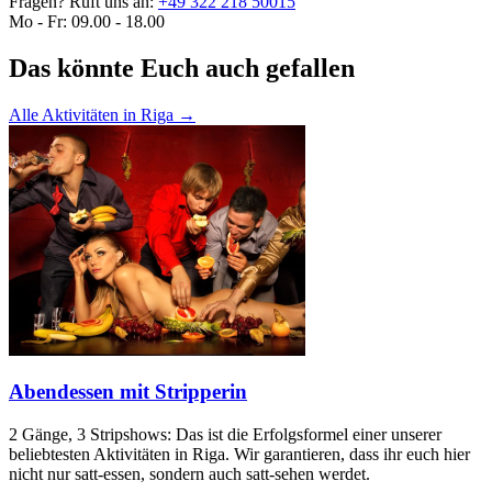
Fragen? Ruft uns an:
+49 322 218 50015
Mo - Fr: 09.00 - 18.00
Das könnte Euch auch gefallen
Alle Aktivitäten in Riga
→
Abendessen mit Stripperin
2 Gänge, 3 Stripshows: Das ist die Erfolgsformel einer unserer
beliebtesten Aktivitäten in Riga. Wir garantieren, dass ihr euch hier
nicht nur satt-essen, sondern auch satt-sehen werdet.