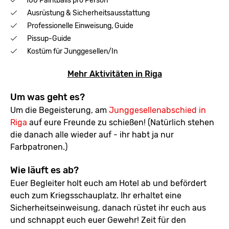
100 Paintballs pro Person
Ausrüstung & Sicherheitsausstattung
Professionelle Einweisung, Guide
Pissup-Guide
Kostüm für Junggesellen/In
Mehr Aktivitäten in Riga
Um was geht es?
Um die Begeisterung, am
Junggesellenabschied in
Riga
auf eure Freunde zu schießen! (Natürlich stehen
die danach alle wieder auf - ihr habt ja nur
Farbpatronen.)
Wie läuft es ab?
Euer Begleiter holt euch am Hotel ab und befördert
euch zum Kriegsschauplatz. Ihr erhaltet eine
Sicherheitseinweisung, danach rüstet ihr euch aus
und schnappt euch euer Gewehr! Zeit für den