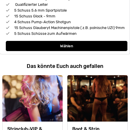
Qualifizierter Leiter
5 Schuss 5.6 mm Sportpistole
15 Schuss Glock - 9mm
4 Schuss Pump-Action Shotgun
15 Schuss Glauberyt Machinenpistole ( z.B. polnische UZI) 9mm
5 Schuss Schüsse zum Aufwärmen
Wählen
Das könnte Euch auch gefallen
Stripclub-VIP &
Boot & Strip