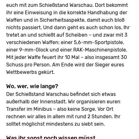
euch mit zum Schießstand Warschau. Dort bekommt
ihr eine Einweisung in die korrekte Handhabung der
Waffen und in Sicherheitsaspekte, damit euch bloß
nichts passiert. Und dann geht es auch schon los. Ihr
tretet an und schießt auf Scheiben – und zwar mit 3
verschiedenen Waffen: einer 5,6-mm-Sportpistole,
einer 9-mm-Glock und einer RAK-Maschinenpistole.
Mit jeder Waffe feuert ihr 10 Mal – also insgesamt 30
Schuss pro Person. Am Ende wird der Sieger eures
Wettbewerbs gekürt.
Wo, wer, wie lange?
Der Schießstand Warschau befindet sich etwas
außerhalb der Innenstadt. Wir organisieren euren
Transfer im Minibus – also keine Sorge. Vor Ort
rechnen wir alles in allem mit rund 2 Stunden. Ihr
solltet möglichst mindestens zu siebt sein.
Was ihr sonst noch wissen müsst