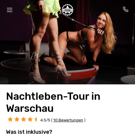
Nachtleben-Tour in
Warschau
4.5/5 (
10 Bewertungen
)
Was ist inklusive?