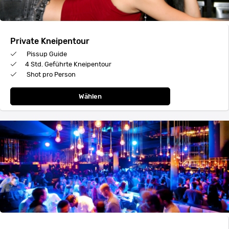
Private Kneipentour
Pissup Guide
4 Std. Geführte Kneipentour
Shot pro Person
Wählen