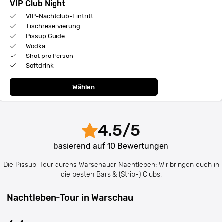
VIP Club Night
VIP-Nachtclub-Eintritt
Tischreservierung
Pissup Guide
Wodka
Shot pro Person
Softdrink
Wählen
4.5
/
5
basierend auf
10
Bewertungen
Die Pissup-Tour durchs Warschauer Nachtleben: Wir bringen euch in
die besten Bars & (Strip-) Clubs!
Nachtleben-Tour in Warschau