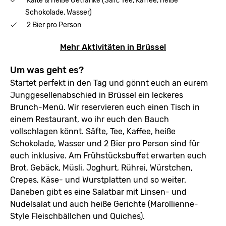
Kalte & heiße Getränke (Saft, Tee, Kaffee, heiße
Schokolade, Wasser)
2 Bier pro Person
Mehr Aktivitäten in Brüssel
Um was geht es?
Startet perfekt in den Tag und gönnt euch an eurem
Junggesellenabschied in Brüssel ein leckeres
Brunch-Menü. Wir reservieren euch einen Tisch in
einem Restaurant, wo ihr euch den Bauch
vollschlagen könnt. Säfte, Tee, Kaffee, heiße
Schokolade, Wasser und 2 Bier pro Person sind für
euch inklusive. Am Frühstücksbuffet erwarten euch
Brot, Gebäck, Müsli, Joghurt, Rührei, Würstchen,
Crepes, Käse- und Wurstplatten und so weiter.
Daneben gibt es eine Salatbar mit Linsen- und
Nudelsalat und auch heiße Gerichte (Marollienne-
Style Fleischbällchen und Quiches).