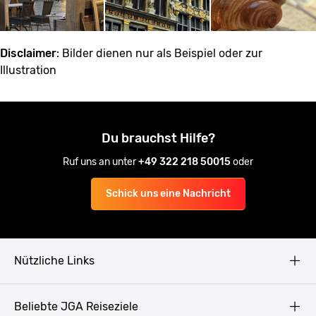
Disclaimer
: Bilder dienen nur als Beispiel oder zur
Illustration
Du brauchst Hilfe?
Ruf uns an unter
+49 322 218 50015
oder
Schick uns eine Nachricht
Nützliche Links
AGB
Beliebte JGA Reiseziele