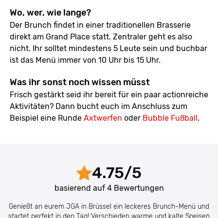
Wo, wer, wie lange?
Der Brunch findet in einer traditionellen Brasserie
direkt am Grand Place statt. Zentraler geht es also
nicht. Ihr solltet mindestens 5 Leute sein und buchbar
ist das Menü immer von 10 Uhr bis 15 Uhr.
Was ihr sonst noch wissen müsst
Frisch gestärkt seid ihr bereit für ein paar actionreiche
Aktivitäten? Dann bucht euch im Anschluss zum
Beispiel eine Runde
Axtwerfen
oder
Bubble Fußball
.
4.75
/
5
basierend auf
4
Bewertungen
Genießt an eurem JGA in Brüssel ein leckeres Brunch-Menü und
startet perfekt in den Tag! Verschieden warme und kalte Speisen