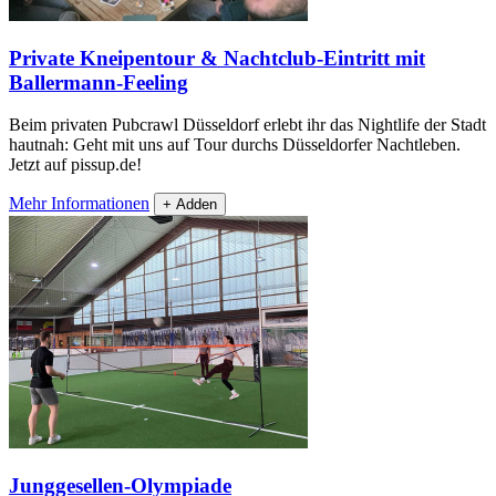
Private Kneipentour & Nachtclub-Eintritt mit
Ballermann-Feeling
Beim privaten Pubcrawl Düsseldorf erlebt ihr das Nightlife der Stadt
hautnah: Geht mit uns auf Tour durchs Düsseldorfer Nachtleben.
Jetzt auf pissup.de!
Mehr Informationen
+ Adden
Junggesellen-Olympiade