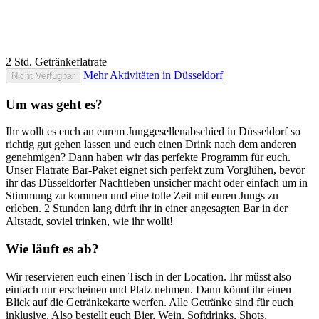
2 Std. Getränkeflatrate
Mehr Aktivitäten in Düsseldorf
Nicht Verfügbar
Um was geht es?
Ihr wollt es euch an eurem Junggesellenabschied in Düsseldorf so
richtig gut gehen lassen und euch einen Drink nach dem anderen
genehmigen? Dann haben wir das perfekte Programm für euch.
Unser Flatrate Bar-Paket eignet sich perfekt zum Vorglühen, bevor
ihr das Düsseldorfer Nachtleben unsicher macht oder einfach um in
Stimmung zu kommen und eine tolle Zeit mit euren Jungs zu
erleben. 2 Stunden lang dürft ihr in einer angesagten Bar in der
Altstadt, soviel trinken, wie ihr wollt!
Wie läuft es ab?
Wir reservieren euch einen Tisch in der Location. Ihr müsst also
einfach nur erscheinen und Platz nehmen. Dann könnt ihr einen
Blick auf die Getränkekarte werfen. Alle Getränke sind für euch
inklusive. Also bestellt euch Bier, Wein, Softdrinks, Shots,