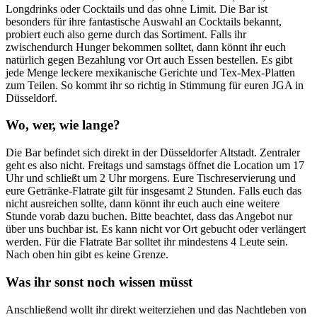
Longdrinks oder Cocktails und das ohne Limit. Die Bar ist
besonders für ihre fantastische Auswahl an Cocktails bekannt,
probiert euch also gerne durch das Sortiment. Falls ihr
zwischendurch Hunger bekommen solltet, dann könnt ihr euch
natürlich gegen Bezahlung vor Ort auch Essen bestellen. Es gibt
jede Menge leckere mexikanische Gerichte und Tex-Mex-Platten
zum Teilen. So kommt ihr so richtig in Stimmung für euren JGA in
Düsseldorf.
Wo, wer, wie lange?
Die Bar befindet sich direkt in der Düsseldorfer Altstadt. Zentraler
geht es also nicht. Freitags und samstags öffnet die Location um 17
Uhr und schließt um 2 Uhr morgens. Eure Tischreservierung und
eure Getränke-Flatrate gilt für insgesamt 2 Stunden. Falls euch das
nicht ausreichen sollte, dann könnt ihr euch auch eine weitere
Stunde vorab dazu buchen. Bitte beachtet, dass das Angebot nur
über uns buchbar ist. Es kann nicht vor Ort gebucht oder verlängert
werden. Für die Flatrate Bar solltet ihr mindestens 4 Leute sein.
Nach oben hin gibt es keine Grenze.
Was ihr sonst noch wissen müsst
Anschließend wollt ihr direkt weiterziehen und das Nachtleben von