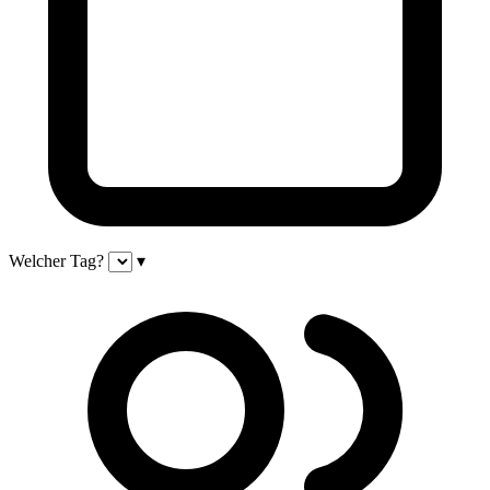
Welcher Tag?
▾