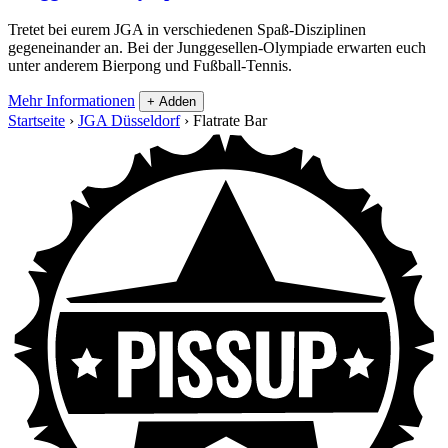
Tretet bei eurem JGA in verschiedenen Spaß-Disziplinen
gegeneinander an. Bei der Junggesellen-Olympiade erwarten euch
unter anderem Bierpong und Fußball-Tennis.
Mehr Informationen
+ Adden
Startseite
›
JGA Düsseldorf
›
Flatrate Bar