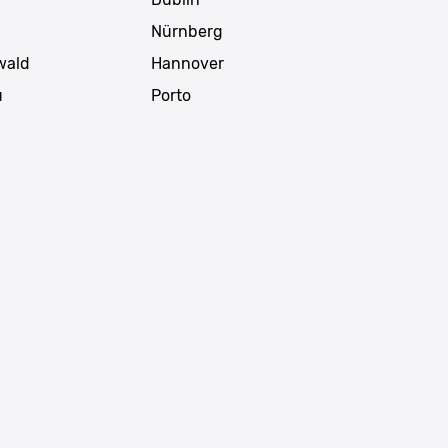
Nürnberg
wald
Hannover
u
Porto