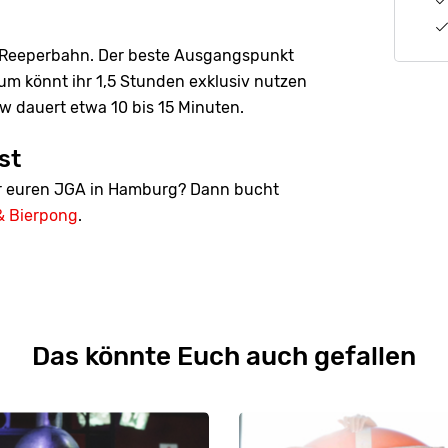
er Reeperbahn. Der beste Ausgangspunkt
um könnt ihr 1,5 Stunden exklusiv nutzen
ow dauert etwa 10 bis 15 Minuten.
st
ür euren JGA in Hamburg? Dann bucht
& Bierpong
.
Das könnte Euch auch gefallen