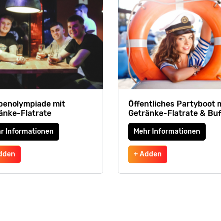
penolympiade mit
Öffentliches Partyboot 
änke-Flatrate
Getränke-Flatrate & Buf
r Informationen
Mehr Informationen
dden
+ Adden