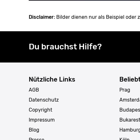
Disclaimer
: Bilder dienen nur als Beispiel oder z
Du brauchst Hilfe?
Nützliche Links
Belieb
AGB
Prag
Datenschutz
Amster
Copyright
Budapes
Impressum
Bukares
Blog
Hambur
Presse
Köln