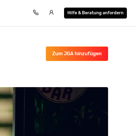
Hilfe & Beratung anfordern
Zum JGA hinzufügen