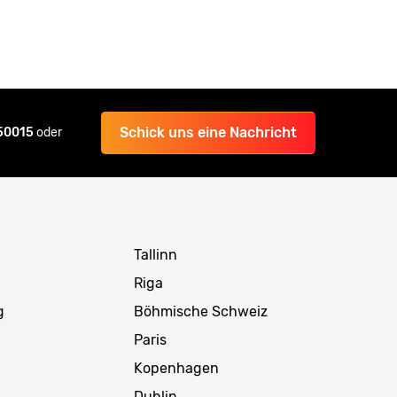
Schick uns eine Nachricht
 50015
oder
Tallinn
Riga
g
Böhmische Schweiz
Paris
Kopenhagen
Dublin