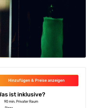
Hinzufügen & Preise anzeigen
as ist inklusive?
90 min. Privater Raum