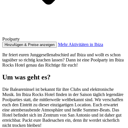
Poolparty
Mehr Aktivitäten in Ibiza
Hinzufügen & Preise anzeigen
Ihr feiert euren Junggesellenabschied auf Ibiza und wollt es schon
tagsüber so richtig krachen lassen? Dann ist eine Poolparty im Ibiza
Rocks Hotel genau das Richtige für euch!
Um was geht es?
Die Baleareninsel ist bekannt für ihre Clubs und elektronische
Musik. Im Ibiza Rocks Hotel finden in der Saison täglich legendäre
Poolparties statt, die mittlerweile weltbekannt sind. Wir verschaffen
euch den Eintritt zu dieser einzigartigen Location. Euch erwartet
eine atemberaubende Atmosphäre und heiße Summer-Beats. Das
Hotel befindet sich im Zentrum von San Antonio und ist daher gut
erreichbar. Packt eure Badesachen ein, denn ihr werdet sicherlich
nicht trocken bleiben!