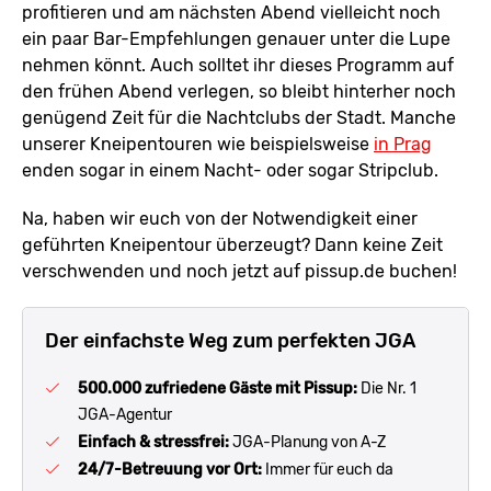
profitieren und am nächsten Abend vielleicht noch
ein paar Bar-Empfehlungen genauer unter die Lupe
nehmen könnt. Auch solltet ihr dieses Programm auf
den frühen Abend verlegen, so bleibt hinterher noch
genügend Zeit für die Nachtclubs der Stadt. Manche
unserer Kneipentouren wie beispielsweise
in Prag
enden sogar in einem Nacht- oder sogar Stripclub.
Na, haben wir euch von der Notwendigkeit einer
geführten Kneipentour überzeugt? Dann keine Zeit
verschwenden und noch jetzt auf pissup.de buchen!
Der einfachste Weg zum perfekten JGA
500.000 zufriedene Gäste mit Pissup:
Die Nr. 1
JGA-Agentur
Einfach & stressfrei:
JGA-Planung von A-Z
24/7-Betreuung vor Ort:
Immer für euch da