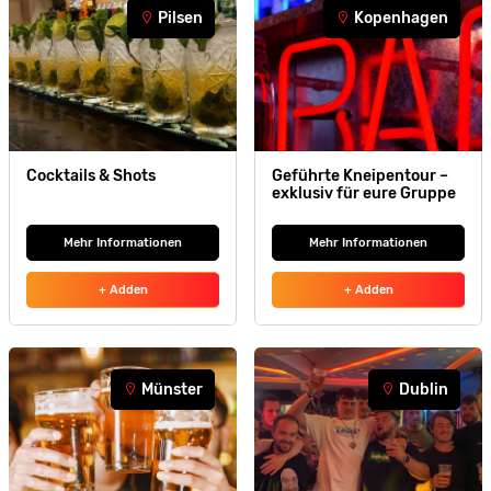
Pilsen
Kopenhagen
Cocktails & Shots
Geführte Kneipentour –
exklusiv für eure Gruppe
Mehr Informationen
Mehr Informationen
+ Adden
+ Adden
Münster
Dublin