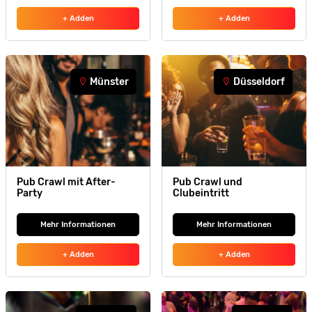
+ Adden
+ Adden
Münster
Düsseldorf
Pub Crawl mit After-
Pub Crawl und
Party
Clubeintritt
Mehr Informationen
Mehr Informationen
+ Adden
+ Adden