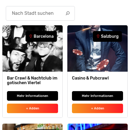
Search
Barcelona
Salzburg
Bar Crawl & Nachtclub im
Casino & Pubcrawl
gotischen Viertel
Mehr Informationen
Mehr Informationen
+ Adden
+ Adden