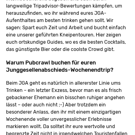
langweilige Tripadvisor-Bewertungen kämpfen, um
herauszufinden, wo ihr während eures JGA-
Aufenthaltes am besten trinken gehen sollt. Wir
sagen: Spart euch Zeit und Arbeit und bucht einfach
eine unserer geführten Kneipentouren. Hier zeigen
euch ortskundige Guides, wo es die besten Cocktails,
das günstigste Bier oder die coolste Crowd gibt.
Warum Pubcrawl buchen für euren
Junggesellenabschieds-Wochenendtrip?
Beim JGA geht es natürlich in allererster Linie ums
Trinken – ein letzter Exzess, bevor man es als frisch
gebackener Ehemann ein bisschen ruhiger angehen
lässt – oder auch nicht ;-) Aber trotzdem ein
besonderer Anlass, den ihr mit einem einzigartigen
Wochenende voller unvergesslicher Erlebnisse
markieren wollt. Da solltet ihr eure wertvolle und
begrenzte Zeit nicht in irgendwelchen Touristenfallen