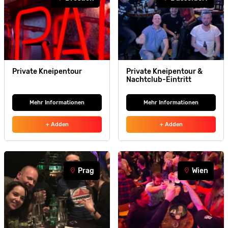
Private Kneipentour
Private Kneipentour &
Nachtclub-Eintritt
Mehr Informationen
Mehr Informationen
+ Adden
+ Adden
Prag
Wien