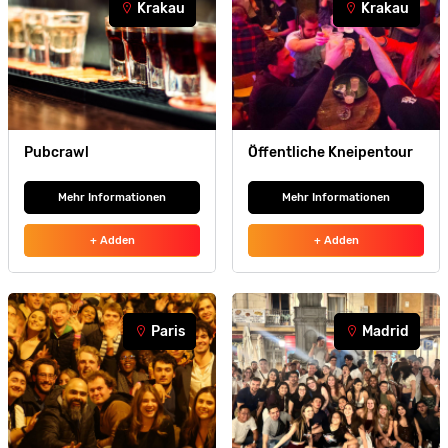
Krakau
Krakau
Pubcrawl
Öffentliche Kneipentour
Mehr Informationen
Mehr Informationen
+ Adden
+ Adden
Paris
Madrid